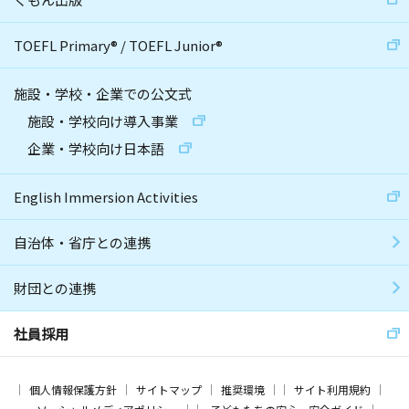
TOEFL Primary
®
/
TOEFL Junior
®
施設・学校・企業での公文式
施設・学校向け導入事業
企業・学校向け日本語
English Immersion Activities
自治体・省庁との連携
財団との連携
社員採用
個人情報保護方針
サイトマップ
推奨環境
サイト利用規約