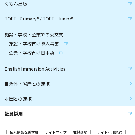
くもん出版
TOEFL Primary
®
/
TOEFL Junior
®
施設・学校・企業での公文式
施設・学校向け導入事業
企業・学校向け日本語
English Immersion Activities
自治体・省庁との連携
財団との連携
社員採用
個人情報保護方針
サイトマップ
推奨環境
サイト利用規約