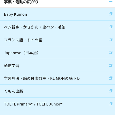
事業・活動の広がり
Baby Kumon
ペン習字・かきかた・筆ペン・毛筆
フランス語・ドイツ語
Japanese（日本語）
通信学習
学習療法・脳の健康教室・KUMONの脳トレ
くもん出版
TOEFL Primary
®
/
TOEFL Junior
®