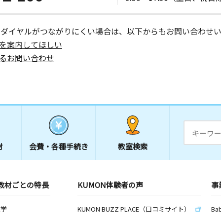
ーダイヤルがつながりにくい場合は、以下からもお問い合わせい
を案内してほしい
るお問い合わせ
材
会費・
各種手続き
教室検索
教材ごとの特長
KUMON体験者の声
事
数学
KUMON BUZZ PLACE（口コミサイト）
Ba