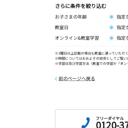
さらに条件を絞り込む
お子さまの年齢
指定
教室日
指定
オンライン&教室学習
指定
※3曜日以上記載の場合も教室に通っていただく
※時間についてはおおよその目安としてご覧い
※学習日及び学習方法（教室での学習か「オン
前のページへ戻る
フリーダイヤル
0120-3