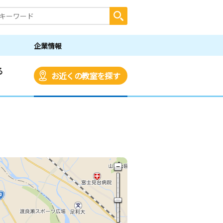
企業情報
る
お近くの教室を探す