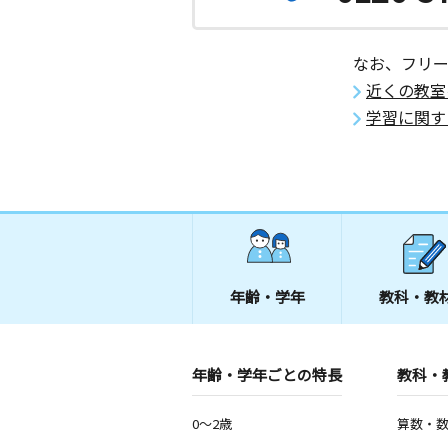
なお、フリ
近くの教室
学習に関す
年齢・学年
教科・教
年齢・学年ごとの特長
教科・
0～2歳
算数・