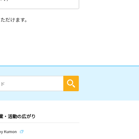
ただけます。
業・活動の広がり
by Kumon