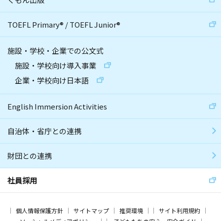
TOEFL Primary
®
/
TOEFL Junior
®
施設・学校・企業での公文式
施設・学校向け導入事業
企業・学校向け日本語
English Immersion Activities
自治体・省庁との連携
財団との連携
社員採用
個人情報保護方針
サイトマップ
推奨環境
サイト利用規約