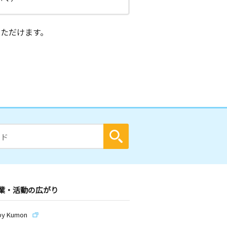
ただけます。
業・活動の広がり
by Kumon