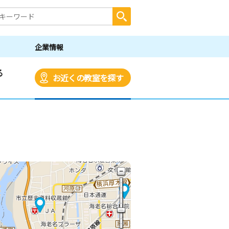
企業情報
る
お近くの教室を探す