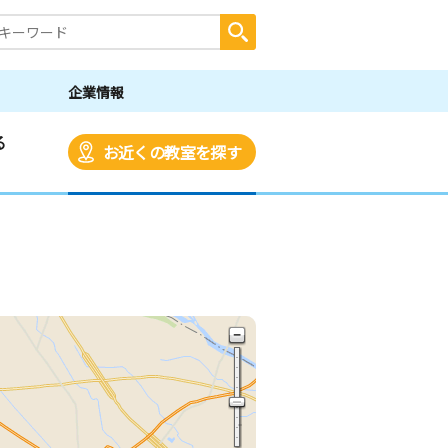
企業情報
る
お近くの教室を探す