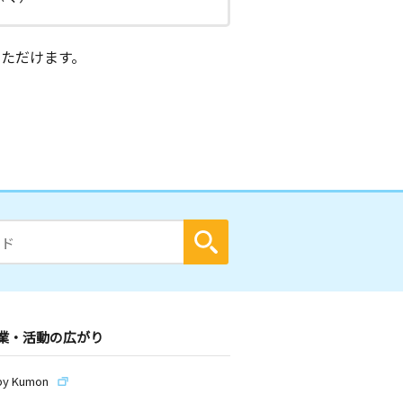
ただけます。
業・活動の広がり
by Kumon