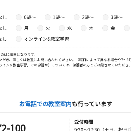
なし
0歳〜
1歳〜
2歳〜
3歳〜
日
なし
月
火
水
木
金
サイドハイ
なし
オンライン&教室学習
日
のは2曜日となります。
ただき、詳しくは教室にお問い合わせください。（曜日によって異なる場合や7～8
ライン＆教室学習」での学習か）については、保護者の方とご相談させていただき
日
ビル５ １
お電話での教室案内
も行っています
受付時間
72-100
日
9:30～17:30（土日、祝