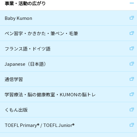
事業・活動の広がり
Baby Kumon
ペン習字・かきかた・筆ペン・毛筆
フランス語・ドイツ語
Japanese（日本語）
通信学習
学習療法・脳の健康教室・KUMONの脳トレ
くもん出版
TOEFL Primary
®
/
TOEFL Junior
®