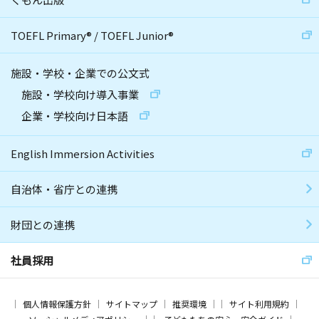
TOEFL Primary
®
/
TOEFL Junior
®
施設・学校・企業での公文式
施設・学校向け導入事業
企業・学校向け日本語
English Immersion Activities
自治体・省庁との連携
財団との連携
社員採用
個人情報保護方針
サイトマップ
推奨環境
サイト利用規約