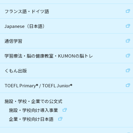
フランス語・ドイツ語
Japanese（日本語）
通信学習
学習療法・脳の健康教室・KUMONの脳トレ
くもん出版
TOEFL Primary
®
/
TOEFL Junior
®
施設・学校・企業での公文式
施設・学校向け導入事業
企業・学校向け日本語