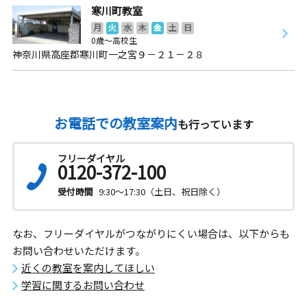
寒川町教室
月
火
水
木
金
土
日
0歳～高校生
神奈川県高座郡寒川町一之宮９－２１－２８
お電話での教室案内
も行っています
フリーダイヤル
0120-372-100
受付時間
9:30～17:30（土日、祝日除く）
なお、フリーダイヤルがつながりにくい場合は、以下からも
お問い合わせいただけます。
近くの教室を案内してほしい
学習に関するお問い合わせ