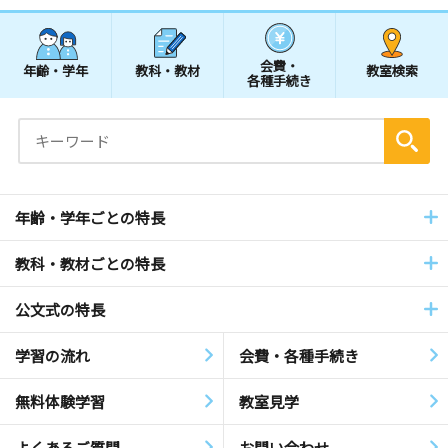
会費・
年齢・学年
教科・教材
教室検索
各種手続き
年齢・学年ごとの特長
教科・教材ごとの特長
公文式の特長
学習の流れ
会費・各種手続き
無料体験学習
教室見学
よくあるご質問
お問い合わせ