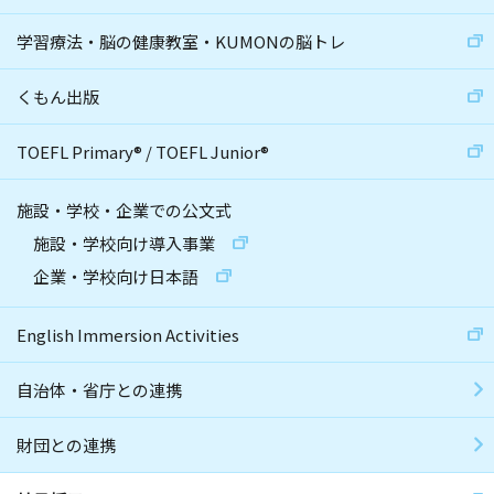
学習療法・脳の健康教室・KUMONの脳トレ
くもん出版
TOEFL Primary
®
/
TOEFL Junior
®
施設・学校・企業での公文式
施設・学校向け導入事業
企業・学校向け日本語
English Immersion Activities
自治体・省庁との連携
財団との連携