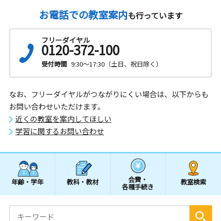
お電話での教室案内
も行っています
フリーダイヤル
0120-372-100
受付時間
9:30～17:30（土日、祝日除く）
なお、フリーダイヤルがつながりにくい場合は、以下からも
お問い合わせいただけます。
近くの教室を案内してほしい
学習に関するお問い合わせ
会費・
年齢・学年
教科・教材
教室検索
各種手続き