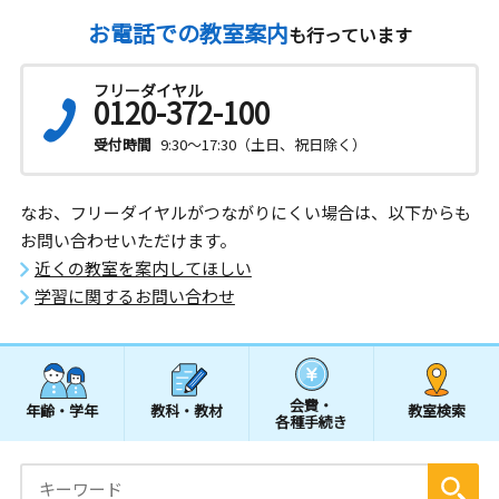
お電話での教室案内
も行っています
フリーダイヤル
0120-372-100
受付時間
9:30～17:30（土日、祝日除く）
なお、フリーダイヤルがつながりにくい場合は、以下からも
お問い合わせいただけます。
近くの教室を案内してほしい
学習に関するお問い合わせ
会費・
年齢・学年
教科・教材
教室検索
各種手続き