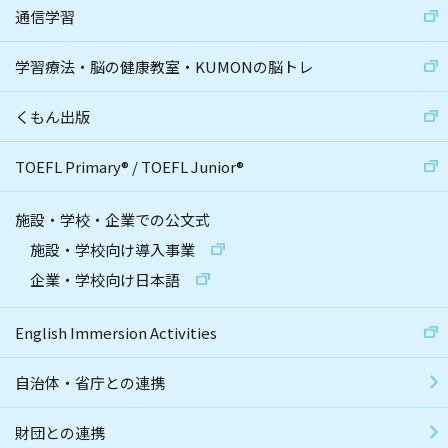
通信学習
学習療法・脳の健康教室・KUMONの脳トレ
くもん出版
TOEFL Primary
®
/
TOEFL Junior
®
施設・学校・企業での公文式
施設・学校向け導入事業
企業・学校向け日本語
English Immersion Activities
自治体・省庁との連携
財団との連携