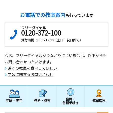
お電話での教室案内
も行っています
フリーダイヤル
0120-372-100
受付時間
9:30～17:30（土日、祝日除く）
なお、フリーダイヤルがつながりにくい場合は、以下からも
お問い合わせいただけます。
近くの教室を案内してほしい
学習に関するお問い合わせ
会費・
年齢・学年
教科・教材
教室検索
各種手続き