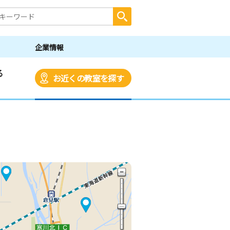
企業情報
る
お近くの教室を探す