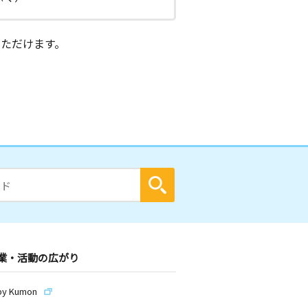
ただけます。
業・活動の広がり
by Kumon