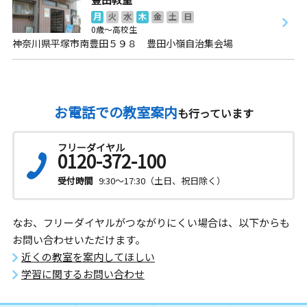
月
火
水
木
金
土
日
0歳～高校生
神奈川県平塚市南豊田５９８ 豊田小嶺自治集会場
お電話での教室案内
も行っています
フリーダイヤル
0120-372-100
受付時間
9:30～17:30（土日、祝日除く）
なお、フリーダイヤルがつながりにくい場合は、以下からも
お問い合わせいただけます。
近くの教室を案内してほしい
学習に関するお問い合わせ