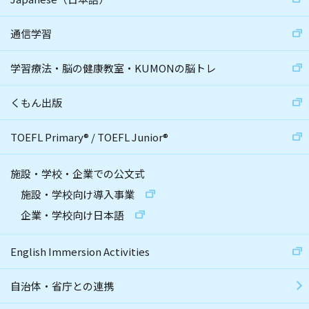
通信学習
学習療法・脳の健康教室・KUMONの脳トレ
くもん出版
TOEFL Primary
®
/
TOEFL Junior
®
施設・学校・企業での公文式
施設・学校向け導入事業
企業・学校向け日本語
English Immersion Activities
自治体・省庁との連携