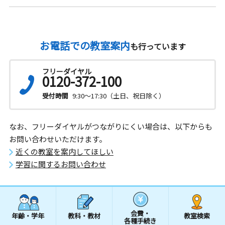
お電話での教室案内
も行っています
フリーダイヤル
0120-372-100
受付時間
9:30～17:30（土日、祝日除く）
なお、フリーダイヤルがつながりにくい場合は、以下からも
お問い合わせいただけます。
近くの教室を案内してほしい
学習に関するお問い合わせ
会費・
年齢・学年
教科・教材
教室検索
各種手続き