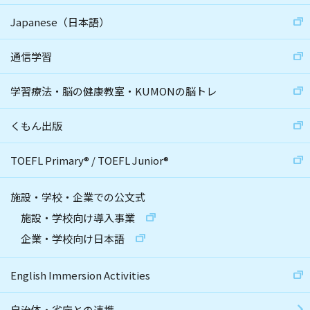
Japanese（日本語）
通信学習
学習療法・脳の健康教室・KUMONの脳トレ
くもん出版
TOEFL Primary
®
/
TOEFL Junior
®
施設・学校・企業での公文式
施設・学校向け導入事業
企業・学校向け日本語
English Immersion Activities
自治体・省庁との連携