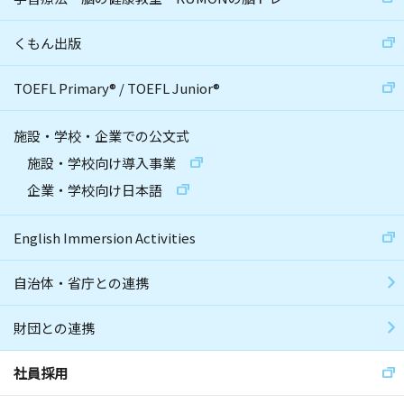
くもん出版
TOEFL Primary
®
/
TOEFL Junior
®
施設・学校・企業での公文式
施設・学校向け導入事業
企業・学校向け日本語
English Immersion Activities
自治体・省庁との連携
財団との連携
社員採用