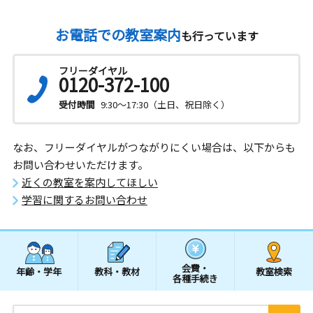
お電話での教室案内
も行っています
フリーダイヤル
0120-372-100
受付時間
9:30～17:30（土日、祝日除く）
なお、フリーダイヤルがつながりにくい場合は、以下からも
お問い合わせいただけます。
近くの教室を案内してほしい
学習に関するお問い合わせ
会費・
年齢・学年
教科・教材
教室検索
各種手続き