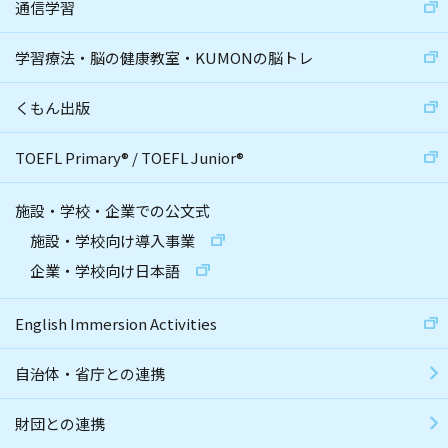
通信学習
学習療法・脳の健康教室・KUMONの脳トレ
くもん出版
TOEFL Primary
®
/
TOEFL Junior
®
施設・学校・企業での公文式
施設・学校向け導入事業
企業・学校向け日本語
English Immersion Activities
自治体・省庁との連携
財団との連携