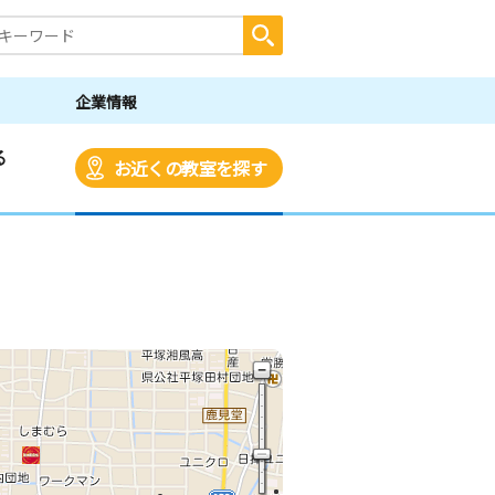
企業情報
る
お近くの教室を探す