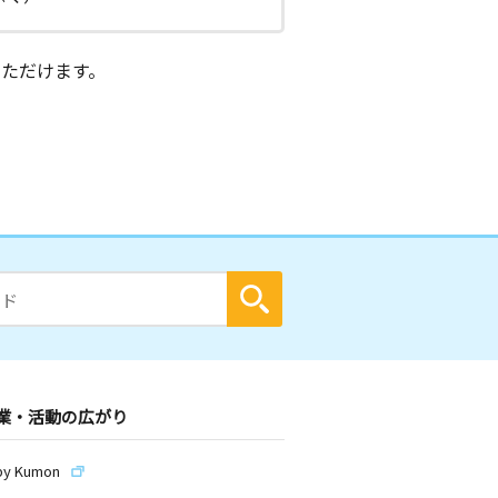
ただけます。
業・活動の広がり
by Kumon