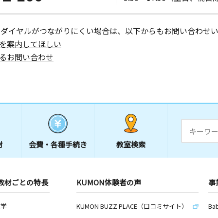
ーダイヤルがつながりにくい場合は、以下からもお問い合わせい
を案内してほしい
るお問い合わせ
材
会費・
各種手続き
教室検索
教材ごとの特長
KUMON体験者の声
事
数学
KUMON BUZZ PLACE（口コミサイト）
Ba