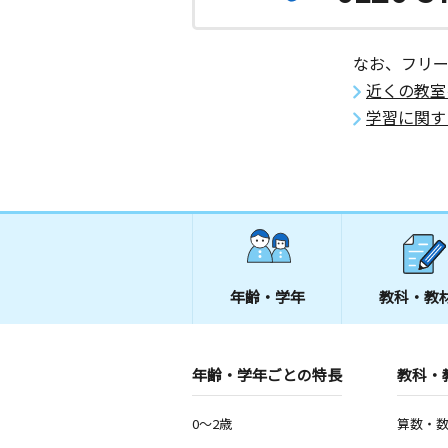
なお、フリ
近くの教室
学習に関す
年齢・学年
教科・教
年齢・学年ごとの特長
教科・
0～2歳
算数・