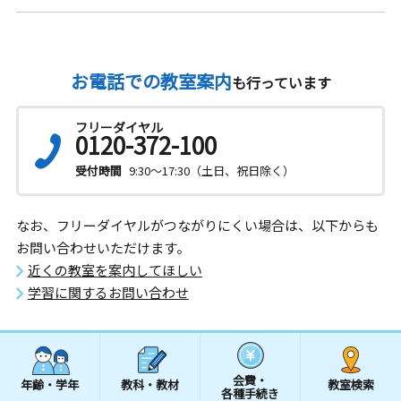
お電話での教室案内
も行っています
フリーダイヤル
0120-372-100
受付時間
9:30～17:30（土日、祝日除く）
なお、フリーダイヤルがつながりにくい場合は、以下からも
お問い合わせいただけます。
近くの教室を案内してほしい
学習に関するお問い合わせ
会費・
年齢・学年
教科・教材
教室検索
各種手続き