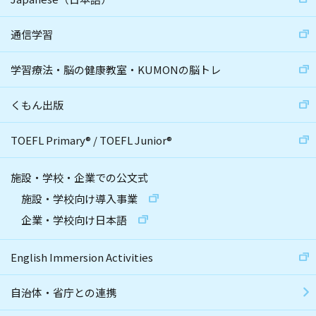
通信学習
学習療法・脳の健康教室・KUMONの脳トレ
くもん出版
TOEFL Primary
®
/
TOEFL Junior
®
施設・学校・企業での公文式
施設・学校向け導入事業
企業・学校向け日本語
English Immersion Activities
自治体・省庁との連携