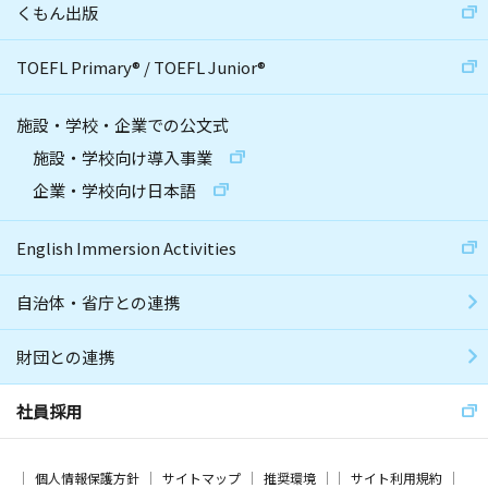
くもん出版
TOEFL Primary
®
/
TOEFL Junior
®
施設・学校・企業での公文式
施設・学校向け導入事業
企業・学校向け日本語
English Immersion Activities
自治体・省庁との連携
財団との連携
社員採用
個人情報保護方針
サイトマップ
推奨環境
サイト利用規約