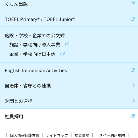
くもん出版
TOEFL Primary
®
/
TOEFL Junior
®
施設・学校・企業での公文式
施設・学校向け導入事業
企業・学校向け日本語
English Immersion Activities
自治体・省庁との連携
財団との連携
社員採用
個人情報保護方針
サイトマップ
推奨環境
サイト利用規約