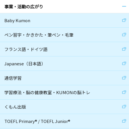
事業・活動の広がり
Baby Kumon
ペン習字・かきかた・筆ペン・毛筆
フランス語・ドイツ語
Japanese（日本語）
通信学習
学習療法・脳の健康教室・KUMONの脳トレ
くもん出版
TOEFL Primary
®
/
TOEFL Junior
®