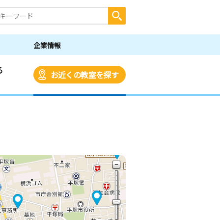
企業情報
る
お近くの教室を探す