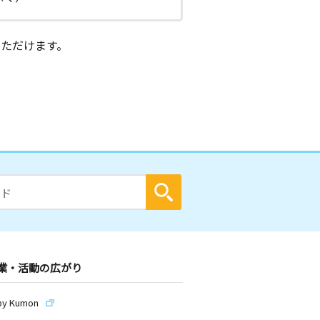
ただけます。
業・活動の広がり
by Kumon