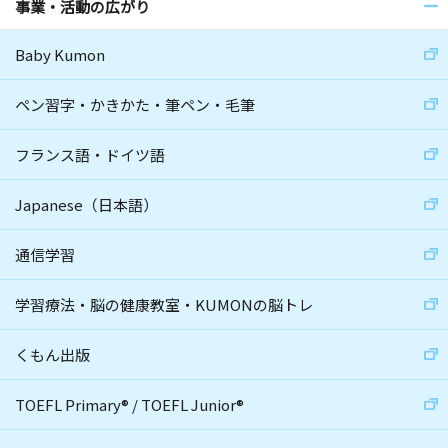
事業・活動の広がり
Baby Kumon
ペン習字・かきかた・筆ペン・毛筆
フランス語・ドイツ語
Japanese（日本語）
通信学習
学習療法・脳の健康教室・KUMONの脳トレ
くもん出版
TOEFL Primary
®
/
TOEFL Junior
®