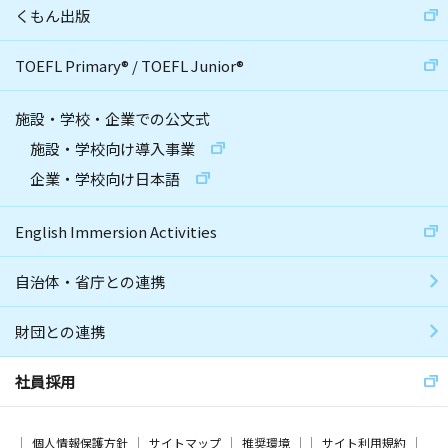
くもん出版
TOEFL Primary
®
/
TOEFL Junior
®
施設・学校・企業での公文式
施設・学校向け導入事業
企業・学校向け日本語
English Immersion Activities
自治体・省庁との連携
財団との連携
社員採用
個人情報保護方針
サイトマップ
推奨環境
サイト利用規約