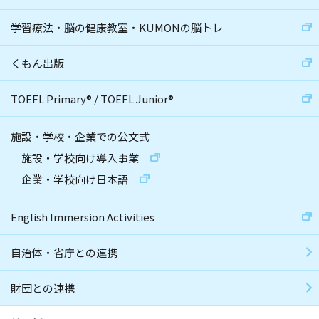
学習療法・脳の健康教室・KUMONの脳トレ
くもん出版
TOEFL Primary
®
/
TOEFL Junior
®
施設・学校・企業での公文式
施設・学校向け導入事業
企業・学校向け日本語
English Immersion Activities
自治体・省庁との連携
財団との連携