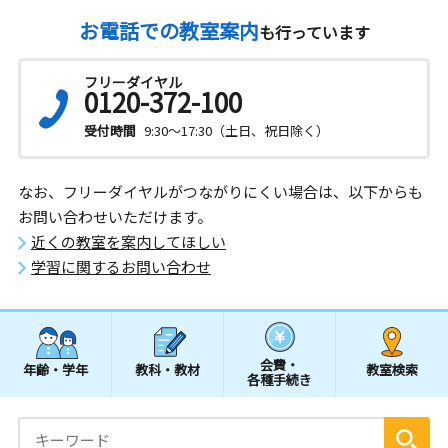
お電話での教室案内
も行っています
フリーダイヤル
0120-372-100
受付時間
9:30～17:30（土日、祝日除く）
なお、フリーダイヤルがつながりにくい場合は、以下からも
お問い合わせいただけます。
近くの教室を案内してほしい
学習に関するお問い合わせ
会費・
年齢・学年
教科・教材
教室検索
各種手続き