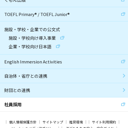
TOEFL Primary
®
/
TOEFL Junior
®
施設・学校・企業での公文式
施設・学校向け導入事業
企業・学校向け日本語
English Immersion Activities
自治体・省庁との連携
財団との連携
社員採用
個人情報保護方針
サイトマップ
推奨環境
サイト利用規約