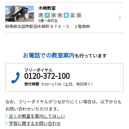
木崎教室
月
火
水
木
金
土
日
0歳～高校生
群馬県太田市新田木崎町９７８－５ ２階南側
お電話での教室案内
も行っています
フリーダイヤル
0120-372-100
受付時間
9:30～17:30（土日、祝日除く）
なお、フリーダイヤルがつながりにくい場合は、以下からも
お問い合わせいただけます。
近くの教室を案内してほしい
学習に関するお問い合わせ