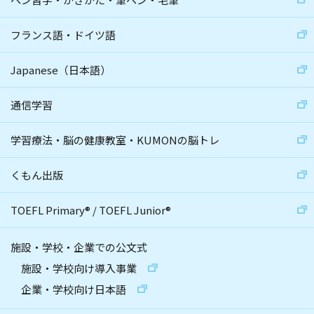
フランス語・ドイツ語
Japanese（日本語）
通信学習
学習療法・脳の健康教室・KUMONの脳トレ
くもん出版
TOEFL Primary
®
/
TOEFL Junior
®
施設・学校・企業での公文式
施設・学校向け導入事業
企業・学校向け日本語