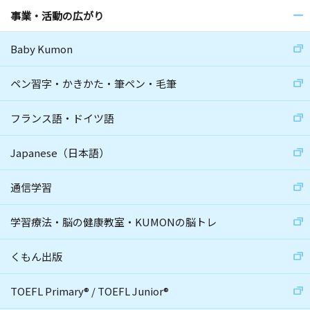
事業・活動の広がり
Baby Kumon
ペン習字・かきかた・筆ペン・毛筆
フランス語・ドイツ語
Japanese（日本語）
通信学習
学習療法・脳の健康教室・KUMONの脳トレ
くもん出版
TOEFL Primary
®
/
TOEFL Junior
®