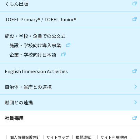
くもん出版
TOEFL Primary
®
/
TOEFL Junior
®
施設・学校・企業での公文式
施設・学校向け導入事業
企業・学校向け日本語
English Immersion Activities
自治体・省庁との連携
財団との連携
社員採用
個人情報保護方針
サイトマップ
推奨環境
サイト利用規約