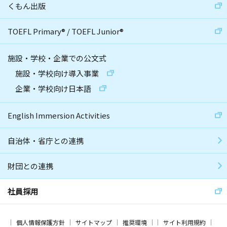
くもん出版
TOEFL Primary
®
/
TOEFL Junior
®
施設・学校・企業での公文式
施設・学校向け導入事業
企業・学校向け日本語
English Immersion Activities
自治体・省庁との連携
財団との連携
社員採用
個人情報保護方針
サイトマップ
推奨環境
サイト利用規約