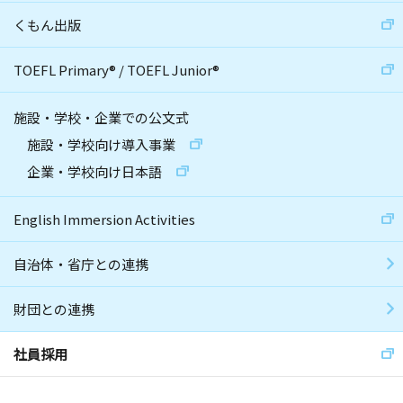
くもん出版
TOEFL Primary
®
/
TOEFL Junior
®
施設・学校・企業での公文式
施設・学校向け導入事業
企業・学校向け日本語
English Immersion Activities
自治体・省庁との連携
財団との連携
社員採用