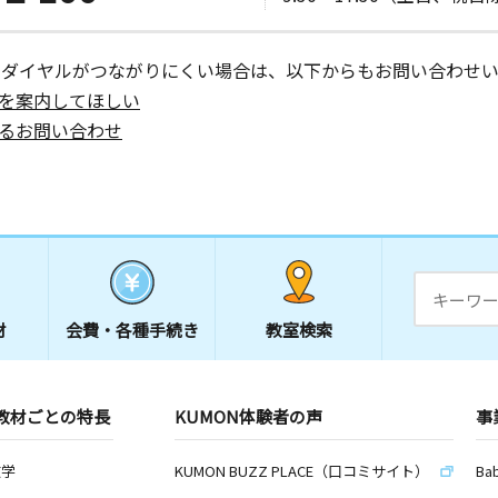
ーダイヤルがつながりにくい場合は、以下からもお問い合わせい
を案内してほしい
るお問い合わせ
材
会費・
各種手続き
教室検索
教材ごとの特長
KUMON体験者の声
事
数学
KUMON BUZZ PLACE（口コミサイト）
Ba