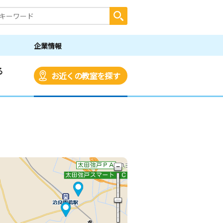
企業情報
る
お近くの教室を探す