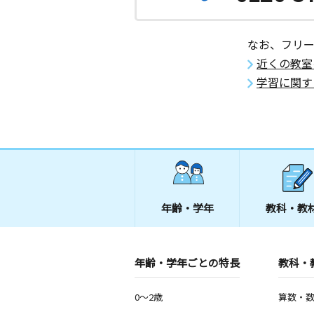
なお、フリ
近くの教室
学習に関す
年齢・学年
教科・教
年齢・学年ごとの特長
教科・
0～2歳
算数・