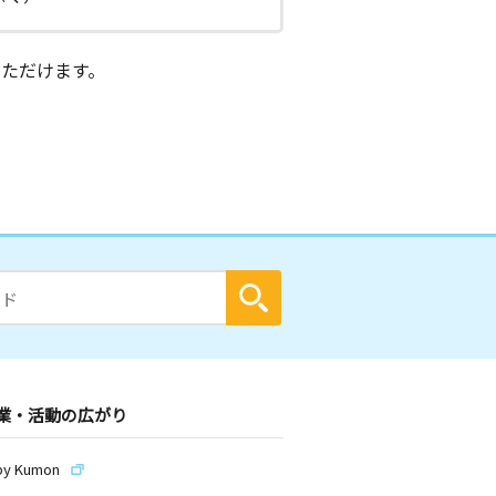
ただけます。
業・活動の広がり
by Kumon