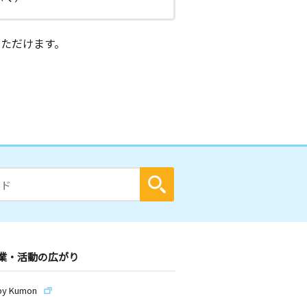
ただけます。
業・活動の広がり
by Kumon