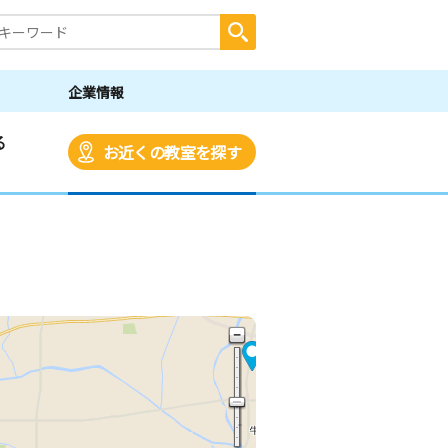
企業情報
る
お近くの教室を探す