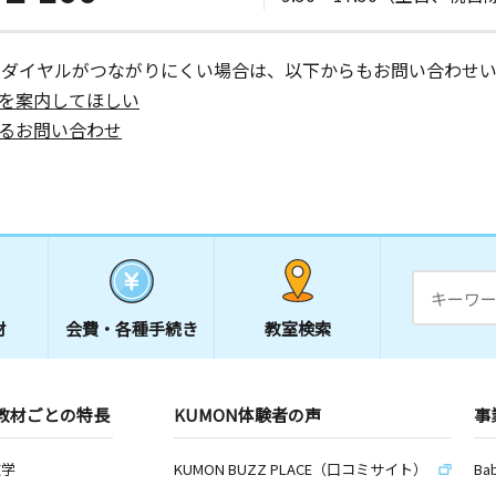
ーダイヤルがつながりにくい場合は、以下からもお問い合わせい
を案内してほしい
るお問い合わせ
材
会費・
各種手続き
教室検索
教材ごとの特長
KUMON体験者の声
事
数学
KUMON BUZZ PLACE（口コミサイト）
Ba