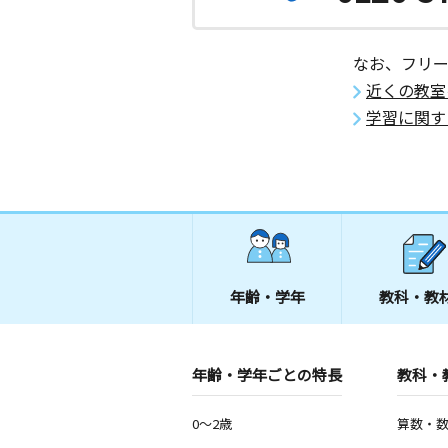
なお、フリ
近くの教室
学習に関す
年齢・学年
教科・教
年齢・学年ごとの特長
教科・
0～2歳
算数・