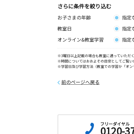
さらに条件を絞り込む
お子さまの年齢
指定
教室日
指定
オンライン&教室学習
指定
※3曜日以上記載の場合も教室に通っていただく
※時間についてはおおよその目安としてご覧い
※学習日及び学習方法（教室での学習か「オン
前のページへ戻る
フリーダイヤル
0120-3