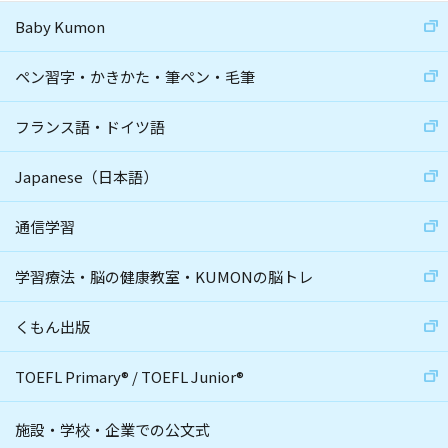
Baby Kumon
ペン習字・かきかた・筆ペン・毛筆
フランス語・ドイツ語
Japanese（日本語）
通信学習
学習療法・脳の健康教室・KUMONの脳トレ
くもん出版
TOEFL Primary
®
/
TOEFL Junior
®
施設・学校・企業での公文式