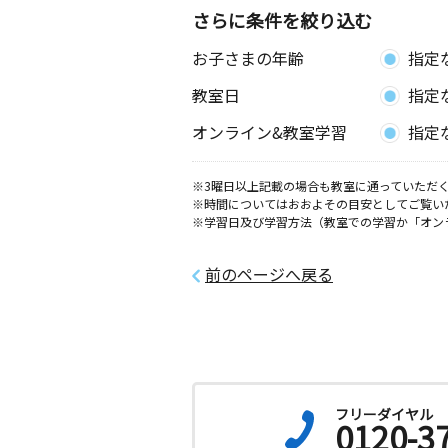
さらに条件を絞り込む
お子さまの年齢
指定
教室日
指定
オンライン&教室学習
指定
※3曜日以上記載の場合も教室に通っていただく
※時間についてはおおよその目安としてご覧い
※学習日及び学習方法（教室での学習か「オン
前のページへ戻る
フリーダイヤル
0120-3