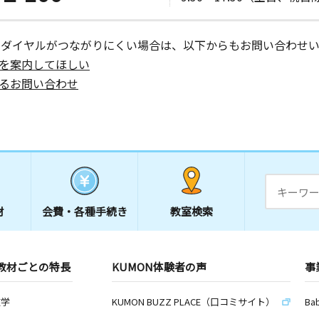
ーダイヤルがつながりにくい場合は、以下からもお問い合わせい
を案内してほしい
るお問い合わせ
材
会費・
各種手続き
教室検索
教材ごとの特長
KUMON体験者の声
事
数学
KUMON BUZZ PLACE（口コミサイト）
Ba