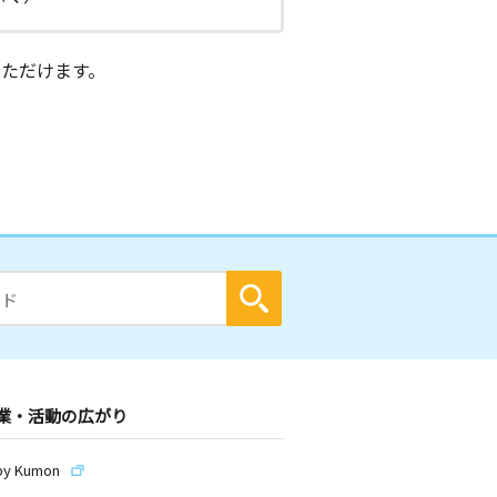
ただけます。
業・活動の広がり
by Kumon