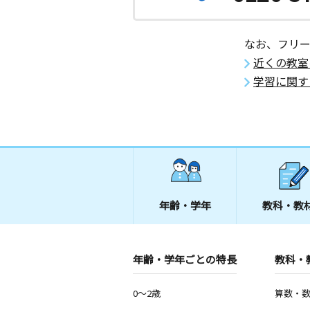
なお、フリ
近くの教室
学習に関す
年齢・学年
教科・教
年齢・学年ごとの特長
教科・
0～2歳
算数・