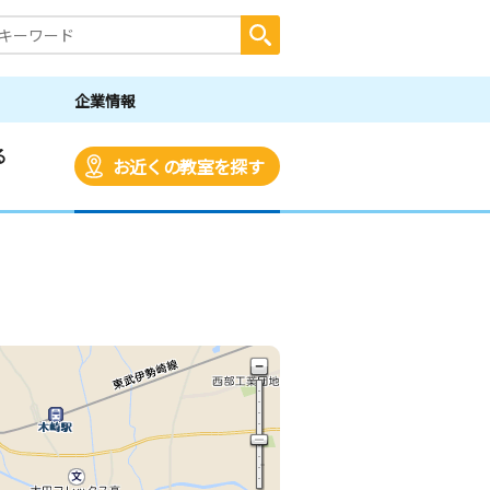
企業情報
る
お近くの教室を探す