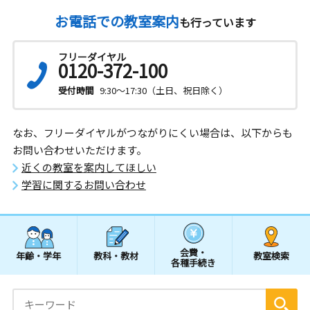
お電話での教室案内
も行っています
フリーダイヤル
0120-372-100
受付時間
9:30～17:30（土日、祝日除く）
なお、フリーダイヤルがつながりにくい場合は、以下からも
お問い合わせいただけます。
近くの教室を案内してほしい
学習に関するお問い合わせ
会費・
年齢・学年
教科・教材
教室検索
各種手続き