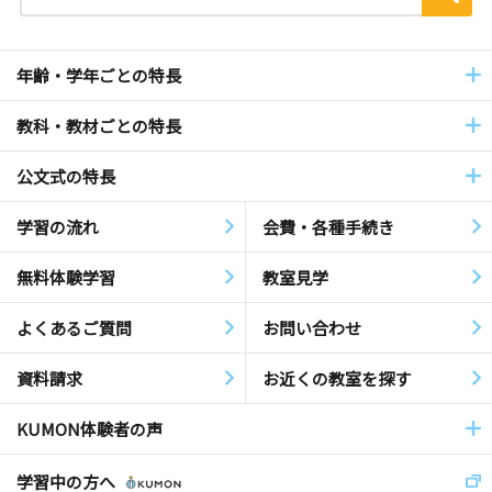
年齢・学年ごとの特長
教科・教材ごとの特長
公文式の特長
学習の流れ
会費・各種手続き
無料体験学習
教室見学
よくあるご質問
お問い合わせ
資料請求
お近くの教室を探す
KUMON体験者の声
学習中の方へ