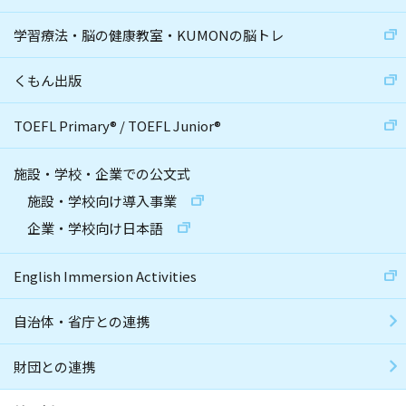
学習療法・脳の健康教室・KUMONの脳トレ
くもん出版
TOEFL Primary
®
/
TOEFL Junior
®
施設・学校・企業での公文式
施設・学校向け導入事業
企業・学校向け日本語
English Immersion Activities
自治体・省庁との連携
財団との連携