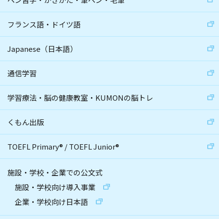
フランス語・ドイツ語
Japanese（日本語）
通信学習
学習療法・脳の健康教室・KUMONの脳トレ
くもん出版
TOEFL Primary
®
/
TOEFL Junior
®
施設・学校・企業での公文式
施設・学校向け導入事業
企業・学校向け日本語