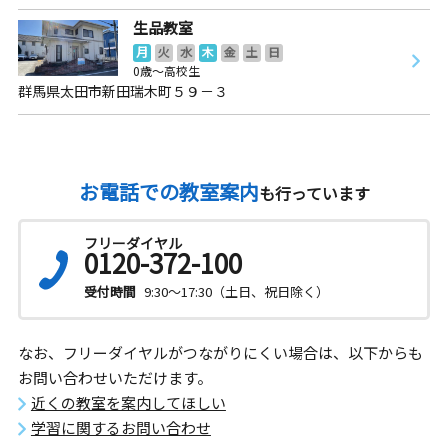
生品教室
月
火
水
木
金
土
日
0歳～高校生
群馬県太田市新田瑞木町５９－３
お電話での教室案内
も行っています
フリーダイヤル
0120-372-100
受付時間
9:30～17:30（土日、祝日除く）
なお、フリーダイヤルがつながりにくい場合は、以下からも
お問い合わせいただけます。
近くの教室を案内してほしい
学習に関するお問い合わせ