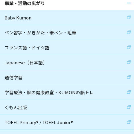
事業・活動の広がり
Baby Kumon
ペン習字・かきかた・筆ペン・毛筆
フランス語・ドイツ語
Japanese（日本語）
通信学習
学習療法・脳の健康教室・KUMONの脳トレ
くもん出版
TOEFL Primary
®
/
TOEFL Junior
®