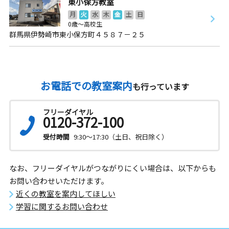
東小保方教室
月
火
水
木
金
土
日
0歳～高校生
群馬県伊勢崎市東小保方町４５８７－２５
お電話での教室案内
も行っています
フリーダイヤル
0120-372-100
受付時間
9:30～17:30（土日、祝日除く）
なお、フリーダイヤルがつながりにくい場合は、以下からも
お問い合わせいただけます。
近くの教室を案内してほしい
学習に関するお問い合わせ