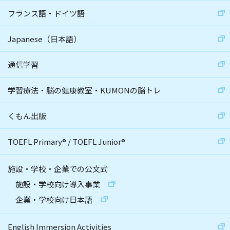
フランス語・ドイツ語
Japanese（日本語）
通信学習
学習療法・脳の健康教室・KUMONの脳トレ
くもん出版
TOEFL Primary
®
/
TOEFL Junior
®
施設・学校・企業での公文式
施設・学校向け導入事業
企業・学校向け日本語
English Immersion Activities