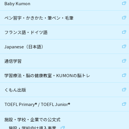
Baby Kumon
ペン習字・かきかた・筆ペン・毛筆
フランス語・ドイツ語
Japanese（日本語）
通信学習
学習療法・脳の健康教室・KUMONの脳トレ
くもん出版
TOEFL Primary
®
/
TOEFL Junior
®
施設・学校・企業での公文式
施設・学校向け導入事業