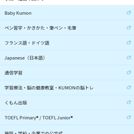
Baby Kumon
ペン習字・かきかた・筆ペン・毛筆
フランス語・ドイツ語
Japanese（日本語）
通信学習
学習療法・脳の健康教室・KUMONの脳トレ
くもん出版
TOEFL Primary
®
/
TOEFL Junior
®
施設・学校・企業での公文式