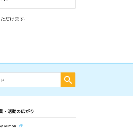
ただけます。
業・活動の広がり
by Kumon