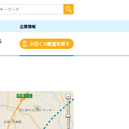
企業情報
る
お近くの教室を探す