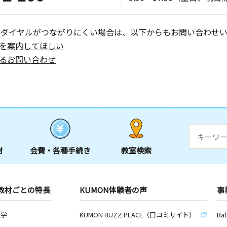
ーダイヤルがつながりにくい場合は、以下からもお問い合わせい
日
を案内してほしい
イムビル１
るお問い合わせ
日
材
会費・
各種手続き
教室検索
教材ごとの特長
KUMON体験者の声
事
数学
KUMON BUZZ PLACE（口コミサイト）
Ba