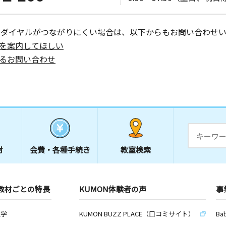
ーダイヤルがつながりにくい場合は、以下からもお問い合わせい
を案内してほしい
るお問い合わせ
材
会費・
各種手続き
教室検索
教材ごとの特長
KUMON体験者の声
事
数学
KUMON BUZZ PLACE（口コミサイト）
Ba