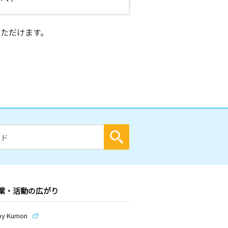
ただけます。
業・活動の広がり
by Kumon