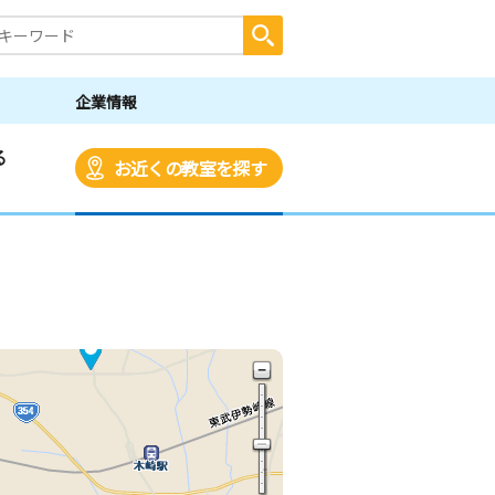
企業情報
る
お近くの教室を探す