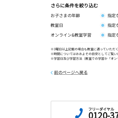
さらに条件を絞り込む
お子さまの年齢
指定
教室日
指定
オンライン&教室学習
指定
※3曜日以上記載の場合も教室に通っていただく
※時間についてはおおよその目安としてご覧い
※学習日及び学習方法（教室での学習か「オン
前のページへ戻る
フリーダイヤル
0120-3