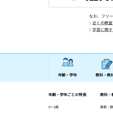
なお、フリ
近くの教室
学習に関す
年齢・学年
教科・教
年齢・学年ごとの特長
教科・
0～2歳
算数・