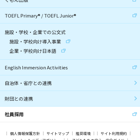
TOEFL Primary
®
/
TOEFL Junior
®
施設・学校・企業での公文式
施設・学校向け導入事業
企業・学校向け日本語
English Immersion Activities
自治体・省庁との連携
財団との連携
社員採用
個人情報保護方針
サイトマップ
推奨環境
サイト利用規約