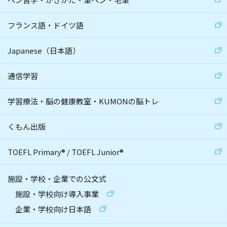
フランス語・ドイツ語
Japanese（日本語）
通信学習
学習療法・脳の健康教室・KUMONの脳トレ
くもん出版
TOEFL Primary
®
/
TOEFL Junior
®
施設・学校・企業での公文式
施設・学校向け導入事業
企業・学校向け日本語