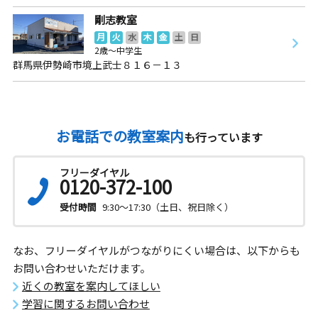
剛志教室
月
火
水
木
金
土
日
2歳～中学生
群馬県伊勢崎市境上武士８１６－１３
お電話での教室案内
も行っています
フリーダイヤル
0120-372-100
受付時間
9:30～17:30（土日、祝日除く）
なお、フリーダイヤルがつながりにくい場合は、以下からも
お問い合わせいただけます。
近くの教室を案内してほしい
学習に関するお問い合わせ