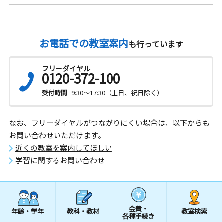
お電話での教室案内
も行っています
フリーダイヤル
0120-372-100
受付時間
9:30～17:30（土日、祝日除く）
なお、フリーダイヤルがつながりにくい場合は、以下からも
お問い合わせいただけます。
近くの教室を案内してほしい
学習に関するお問い合わせ
会費・
年齢・学年
教科・教材
教室検索
各種手続き