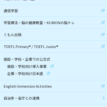
通信学習
学習療法・脳の健康教室・KUMONの脳トレ
くもん出版
TOEFL Primary
®
/
TOEFL Junior
®
施設・学校・企業での公文式
施設・学校向け導入事業
企業・学校向け日本語
English Immersion Activities
自治体・省庁との連携