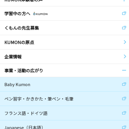
学習中の方へ
くもんの先生募集
KUMONの原点
企業情報
事業・活動の広がり
Baby Kumon
ペン習字・かきかた・筆ペン・毛筆
フランス語・ドイツ語
Japanese（日本語）