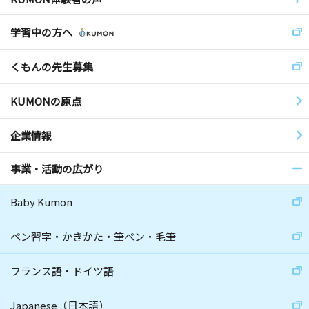
学習中の方へ
くもんの先生募集
KUMONの原点
企業情報
事業・活動の広がり
Baby Kumon
ペン習字・かきかた・筆ペン・毛筆
フランス語・ドイツ語
Japanese（日本語）