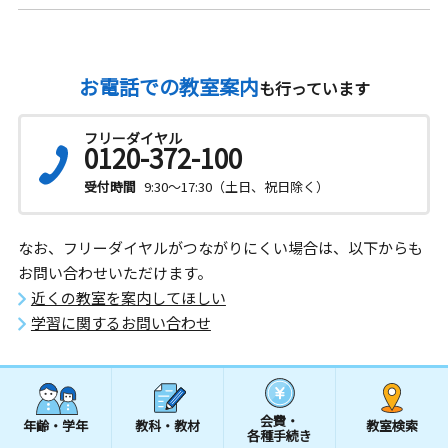
お電話での教室案内
も行っています
フリーダイヤル
0120-372-100
受付時間
9:30～17:30（土日、祝日除く）
なお、フリーダイヤルがつながりにくい場合は、以下からも
お問い合わせいただけます。
近くの教室を案内してほしい
学習に関するお問い合わせ
会費・
年齢・学年
教科・教材
教室検索
各種手続き