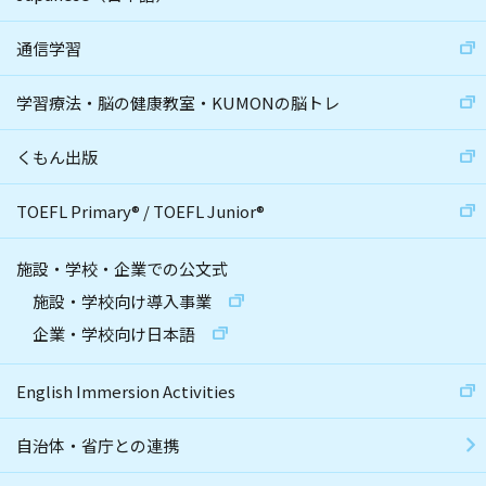
通信学習
学習療法・脳の健康教室・KUMONの脳トレ
くもん出版
TOEFL Primary
®
/
TOEFL Junior
®
施設・学校・企業での公文式
施設・学校向け導入事業
企業・学校向け日本語
English Immersion Activities
自治体・省庁との連携